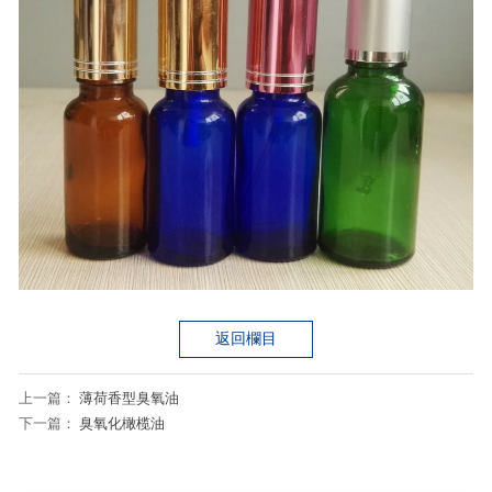
返回欄目
上一篇：
薄荷香型臭氧油
下一篇：
臭氧化橄榄油