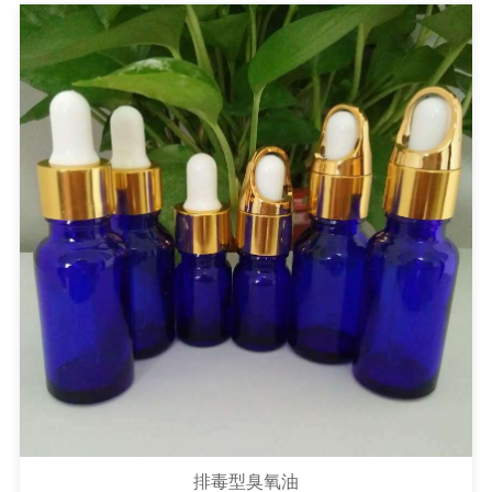
排毒型臭氧油