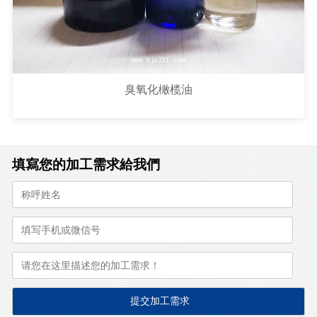
臭氧化橄榄油
填寫您的加工需求給我們