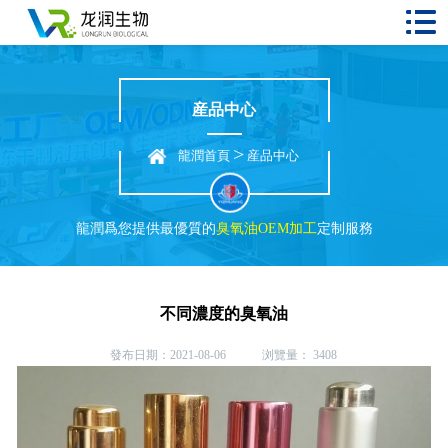
産品中心
>
龍潤首頁
産品中心
龍潤爲您提供最優質的
臭氧油OEM加工
定制服務
不同濃度的臭氧油
發布日期：2021-08-06 浏覽量： 3408